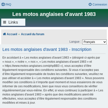
FAQ
Connexion
Les motos anglaises d'avant 1983
Links
Accueil
Accueil du forum
Langue :
Les motos anglaises d'avant 1983 - Inscription
En accédant à « Les motos anglaises d'avant 1983 » (désigné ci-après par
« nous », « notre », « nos », « Les motos anglaises d'avant 1983 » et
« https://www.motos-anglaises.com/phpBB3 »), vous acceptez d’être
légalement responsable des conditions suivantes. Si vous n’acceptez pas
d’être légalement responsable de toutes les conditions suivantes, veuillez ne
pas utiliser et accéder à « Les motos anglaises d'avant 1983 ». Nous pouvons
modifier ces conditions à n’importe quel moment et nous essaierons de vous
informer de ces modifications, bien que nous vous conseillons de vérifier
régulièrement par vous-même. En effet, si vous continuez à participer à « Les
motos anglaises d'avant 1983 » après que des modifications aient été
effectuées, vous acceptez d’être légalement responsable des conditions
modifiées et mises à jour.