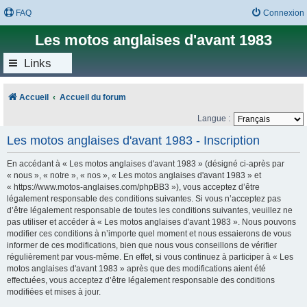
FAQ
Connexion
Les motos anglaises d'avant 1983
Links
Accueil
Accueil du forum
Langue :
Les motos anglaises d'avant 1983 - Inscription
En accédant à « Les motos anglaises d'avant 1983 » (désigné ci-après par
« nous », « notre », « nos », « Les motos anglaises d'avant 1983 » et
« https://www.motos-anglaises.com/phpBB3 »), vous acceptez d’être
légalement responsable des conditions suivantes. Si vous n’acceptez pas
d’être légalement responsable de toutes les conditions suivantes, veuillez ne
pas utiliser et accéder à « Les motos anglaises d'avant 1983 ». Nous pouvons
modifier ces conditions à n’importe quel moment et nous essaierons de vous
informer de ces modifications, bien que nous vous conseillons de vérifier
régulièrement par vous-même. En effet, si vous continuez à participer à « Les
motos anglaises d'avant 1983 » après que des modifications aient été
effectuées, vous acceptez d’être légalement responsable des conditions
modifiées et mises à jour.