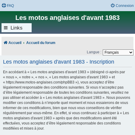
FAQ
Connexion
Les motos anglaises d'avant 1983
Links
Accueil
Accueil du forum
Langue :
Les motos anglaises d'avant 1983 - Inscription
En accédant à « Les motos anglaises d'avant 1983 » (désigné ci-après par
« nous », « notre », « nos », « Les motos anglaises d'avant 1983 » et
« https://www.motos-anglaises.com/phpBB3 »), vous acceptez d’être
légalement responsable des conditions suivantes. Si vous n’acceptez pas
d’être légalement responsable de toutes les conditions suivantes, veuillez ne
pas utiliser et accéder à « Les motos anglaises d'avant 1983 ». Nous pouvons
modifier ces conditions à n’importe quel moment et nous essaierons de vous
informer de ces modifications, bien que nous vous conseillons de vérifier
régulièrement par vous-même. En effet, si vous continuez à participer à « Les
motos anglaises d'avant 1983 » après que des modifications aient été
effectuées, vous acceptez d’être légalement responsable des conditions
modifiées et mises à jour.