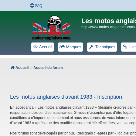
FAQ
Les motos anglai
http://www.motos-anglaises.com/
Accueil
Marques
Techniques
Lie
Accueil
Accueil du forum
Les motos anglaises d'avant 1983 - Inscription
En accédant à « Les motos anglaises d'avant 1983 » (désigné ci-après par «
responsable des conditions suivantes. Si vous n’acceptez pas d’être légalem
conditions à n’importe quel moment et nous essaierons de vous informer de c
d'avant 1983 » après que des modifications aient été effectuées, vous accep
Nos forums sont développés par phpBB (désignés ci-après par « logiciel phpB