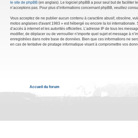
le site de phpBB
(en anglais). Le logiciel phpBB a pour seul but de facilite
n’acceptons pas. Pour plus d’informations concernant phpBB, veuillez consu
Vous acceptez de ne publier aucun contenu à caractère abusif, obscène, vulga
motos anglaises d'avant 1983 » est hébergé ou encore la loi internationale. 
d’accès à internet et les autorités officielles. L’adresse IP de tous les mess
modifier, de déplacer ou de verrouiller n’importe quel sujet et message à n’
enregistrées dans notre base de données. Bien que ces informations ne sero
en cas de tentative de piratage informatique visant à compromettre vos donn
Accueil du forum