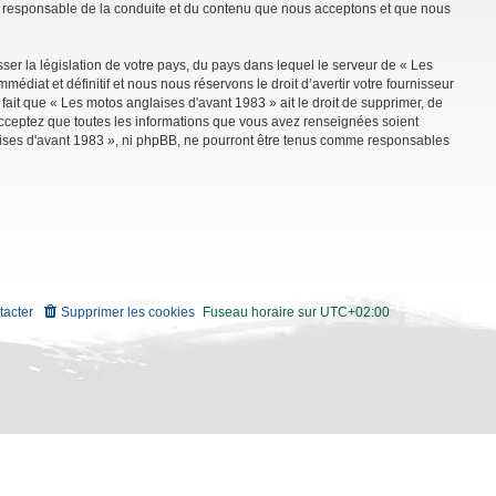
mme responsable de la conduite et du contenu que nous acceptons et que nous
ser la législation de votre pays, du pays dans lequel le serveur de « Les
diat et définitif et nous nous réservons le droit d’avertir votre fournisseur
 fait que « Les motos anglaises d'avant 1983 » ait le droit de supprimer, de
 acceptez que toutes les informations que vous avez renseignées soient
aises d'avant 1983 », ni phpBB, ne pourront être tenus comme responsables
tacter
Supprimer les cookies
Fuseau horaire sur
UTC+02:00