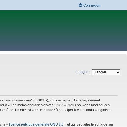
Connexion
Langue :
w.motos-anglaises.com/phpBB3 »), vous acceptez d’être légalement
céder à « Les motos anglaises d'avant 1983 ». Nous pouvons modifier ces
s-même. En effet, si vous continuez à participer à « Les motos anglaises
s la «
licence publique générale GNU 2.0
» et qui peut être téléchargé sur