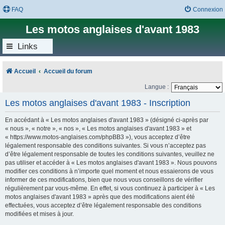
FAQ
Connexion
Les motos anglaises d'avant 1983
Links
Accueil
Accueil du forum
Langue :
Les motos anglaises d'avant 1983 - Inscription
En accédant à « Les motos anglaises d'avant 1983 » (désigné ci-après par
« nous », « notre », « nos », « Les motos anglaises d'avant 1983 » et
« https://www.motos-anglaises.com/phpBB3 »), vous acceptez d’être
légalement responsable des conditions suivantes. Si vous n’acceptez pas
d’être légalement responsable de toutes les conditions suivantes, veuillez ne
pas utiliser et accéder à « Les motos anglaises d'avant 1983 ». Nous pouvons
modifier ces conditions à n’importe quel moment et nous essaierons de vous
informer de ces modifications, bien que nous vous conseillons de vérifier
régulièrement par vous-même. En effet, si vous continuez à participer à « Les
motos anglaises d'avant 1983 » après que des modifications aient été
effectuées, vous acceptez d’être légalement responsable des conditions
modifiées et mises à jour.