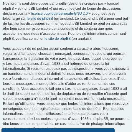
Nos forums sont développés par phpBB (désignés ci-après par « logiciel
phpBB » et « phpBB Limited ») qui est un logiciel de forum de discussions
déclaré sous la «
licence publique générale GNU 2.0
» et qui peut être
téléchargé sur
le site de phpBB
(en anglais). Le logiciel phpBB a pour seul but
de faciliter les discussions sur internet et phpBB Limited ne peut en aucun cas
être tenu comme responsable de la conduite et du contenu que nous
acceptons et que nous n’acceptons pas. Pour plus d’informations concernant
phpBB, veuillez consulter
le site de phpBB
(en anglais).
Vous acceptez de ne publier aucun contenu à caractère abusif, obscène,
vulgaire, diffamatoire, choquant, menaçant, pornographique, etc. qui pourrait
transgresser la législation de votre pays, du pays dans lequel le serveur de
« Les motos anglaises d'avant 1983 » est hébergé ou encore la loi
internationale. Si vous ne respectez pas ces dispositions, vous vous exposez à
un bannissement immédiat et définitif et nous nous réservons le droit d’avertir
votre fournisseur d’accès à internet et les autorités officielles. L’adresse IP de
tous les messages est enregistrée afin d’aider au renforcement de ces
conditions. Vous acceptez le fait que « Les motos anglaises d'avant 1983 » ait
le droit de supprimer, de modifier, de déplacer ou de verrouiller n’importe quel
sujet et message à n’importe quel moment si nous estimons cela nécessaire.
En tant qu’utilisateur, vous acceptez que toutes les informations que vous avez
renseignées soient enregistrées dans notre base de données. Bien que ces
informations ne seront pas diffusées à une tierce partie sans votre
consentement, ni « Les motos anglaises d'avant 1983 », ni phpBB, ne pourront
être tenus comme responsables en cas de tentative de piratage informatique
visant à compromettre vos données.