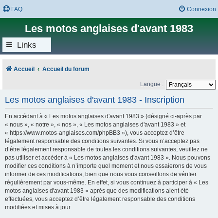
FAQ
Connexion
Les motos anglaises d'avant 1983
Links
Accueil
Accueil du forum
Langue :
Les motos anglaises d'avant 1983 - Inscription
En accédant à « Les motos anglaises d'avant 1983 » (désigné ci-après par
« nous », « notre », « nos », « Les motos anglaises d'avant 1983 » et
« https://www.motos-anglaises.com/phpBB3 »), vous acceptez d’être
légalement responsable des conditions suivantes. Si vous n’acceptez pas
d’être légalement responsable de toutes les conditions suivantes, veuillez ne
pas utiliser et accéder à « Les motos anglaises d'avant 1983 ». Nous pouvons
modifier ces conditions à n’importe quel moment et nous essaierons de vous
informer de ces modifications, bien que nous vous conseillons de vérifier
régulièrement par vous-même. En effet, si vous continuez à participer à « Les
motos anglaises d'avant 1983 » après que des modifications aient été
effectuées, vous acceptez d’être légalement responsable des conditions
modifiées et mises à jour.