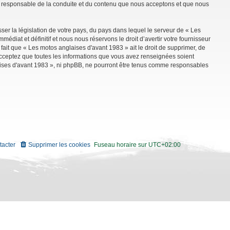
mme responsable de la conduite et du contenu que nous acceptons et que nous
ser la législation de votre pays, du pays dans lequel le serveur de « Les
diat et définitif et nous nous réservons le droit d’avertir votre fournisseur
 fait que « Les motos anglaises d'avant 1983 » ait le droit de supprimer, de
 acceptez que toutes les informations que vous avez renseignées soient
aises d'avant 1983 », ni phpBB, ne pourront être tenus comme responsables
tacter
Supprimer les cookies
Fuseau horaire sur
UTC+02:00