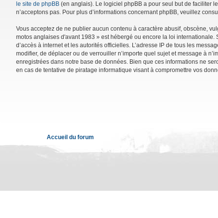
le site de phpBB
(en anglais). Le logiciel phpBB a pour seul but de facilite
n’acceptons pas. Pour plus d’informations concernant phpBB, veuillez consu
Vous acceptez de ne publier aucun contenu à caractère abusif, obscène, vulga
motos anglaises d'avant 1983 » est hébergé ou encore la loi internationale. 
d’accès à internet et les autorités officielles. L’adresse IP de tous les mess
modifier, de déplacer ou de verrouiller n’importe quel sujet et message à n’
enregistrées dans notre base de données. Bien que ces informations ne sero
en cas de tentative de piratage informatique visant à compromettre vos donn
Accueil du forum