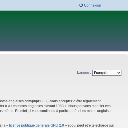
Connexion
Langue :
w.motos-anglaises.com/phpBB3 »), vous acceptez d’être légalement
céder à « Les motos anglaises d'avant 1983 ». Nous pouvons modifier ces
s-même. En effet, si vous continuez à participer à « Les motos anglaises
s la «
licence publique générale GNU 2.0
» et qui peut être téléchargé sur