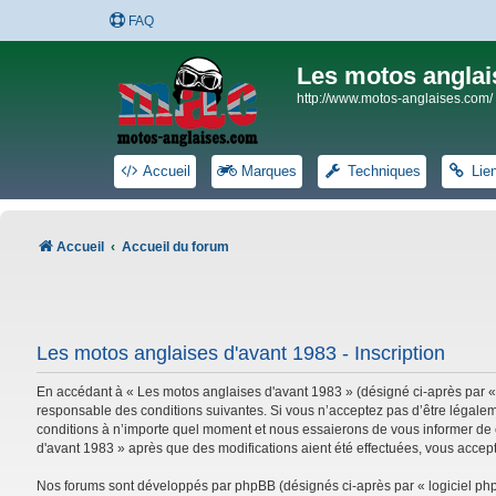
FAQ
Les motos anglai
http://www.motos-anglaises.com/
Accueil
Marques
Techniques
Lie
Accueil
Accueil du forum
Les motos anglaises d'avant 1983 - Inscription
En accédant à « Les motos anglaises d'avant 1983 » (désigné ci-après par «
responsable des conditions suivantes. Si vous n’acceptez pas d’être légalem
conditions à n’importe quel moment et nous essaierons de vous informer de c
d'avant 1983 » après que des modifications aient été effectuées, vous accep
Nos forums sont développés par phpBB (désignés ci-après par « logiciel phpB