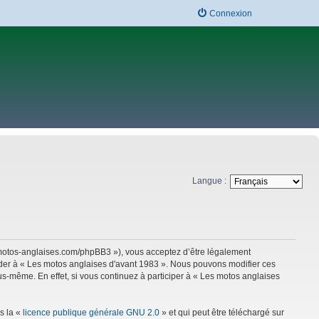
Connexion
Langue :
w.motos-anglaises.com/phpBB3 »), vous acceptez d’être légalement
céder à « Les motos anglaises d'avant 1983 ». Nous pouvons modifier ces
s-même. En effet, si vous continuez à participer à « Les motos anglaises
s la «
licence publique générale GNU 2.0
» et qui peut être téléchargé sur