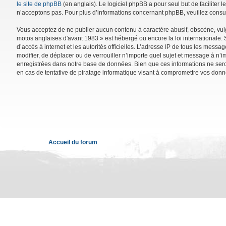
le site de phpBB
(en anglais). Le logiciel phpBB a pour seul but de facilite
n’acceptons pas. Pour plus d’informations concernant phpBB, veuillez consu
Vous acceptez de ne publier aucun contenu à caractère abusif, obscène, vulga
motos anglaises d'avant 1983 » est hébergé ou encore la loi internationale. 
d’accès à internet et les autorités officielles. L’adresse IP de tous les mess
modifier, de déplacer ou de verrouiller n’importe quel sujet et message à n’
enregistrées dans notre base de données. Bien que ces informations ne sero
en cas de tentative de piratage informatique visant à compromettre vos donn
Accueil du forum