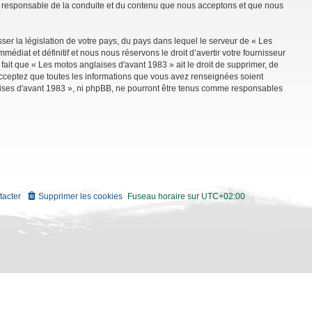
mme responsable de la conduite et du contenu que nous acceptons et que nous
ser la législation de votre pays, du pays dans lequel le serveur de « Les
diat et définitif et nous nous réservons le droit d’avertir votre fournisseur
 fait que « Les motos anglaises d'avant 1983 » ait le droit de supprimer, de
 acceptez que toutes les informations que vous avez renseignées soient
aises d'avant 1983 », ni phpBB, ne pourront être tenus comme responsables
tacter
Supprimer les cookies
Fuseau horaire sur
UTC+02:00