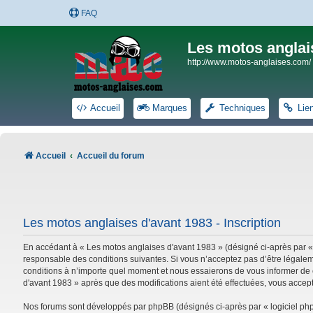
FAQ
Les motos anglai
http://www.motos-anglaises.com/
Accueil
Marques
Techniques
Lie
Accueil
Accueil du forum
Les motos anglaises d'avant 1983 - Inscription
En accédant à « Les motos anglaises d'avant 1983 » (désigné ci-après par «
responsable des conditions suivantes. Si vous n’acceptez pas d’être légalem
conditions à n’importe quel moment et nous essaierons de vous informer de c
d'avant 1983 » après que des modifications aient été effectuées, vous accep
Nos forums sont développés par phpBB (désignés ci-après par « logiciel phpB