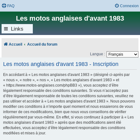
FAQ
Connexion
Les motos anglaises d'avant 1983
Links
Accueil
Accueil du forum
Langue :
Les motos anglaises d'avant 1983 - Inscription
En accédant à « Les motos anglaises d'avant 1983 » (désigné ci-après par
« nous », « notre », « nos », « Les motos anglaises d'avant 1983 » et
« https://www.motos-anglaises.com/phpBB3 »), vous acceptez d’être
légalement responsable des conditions suivantes. Si vous n’acceptez pas
d’être légalement responsable de toutes les conditions suivantes, veuillez ne
pas utiliser et accéder à « Les motos anglaises d'avant 1983 ». Nous pouvons
modifier ces conditions à n’importe quel moment et nous essaierons de vous
informer de ces modifications, bien que nous vous conseillons de vérifier
régulièrement par vous-même. En effet, si vous continuez à participer à « Les
motos anglaises d'avant 1983 » après que des modifications aient été
effectuées, vous acceptez d’être légalement responsable des conditions
modifiées et mises à jour.