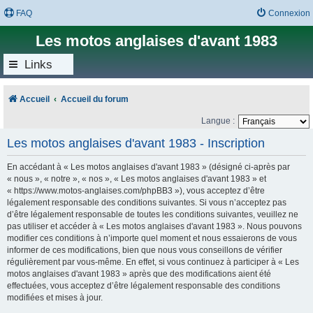
FAQ
Connexion
Les motos anglaises d'avant 1983
Links
Accueil
Accueil du forum
Langue :
Les motos anglaises d'avant 1983 - Inscription
En accédant à « Les motos anglaises d'avant 1983 » (désigné ci-après par
« nous », « notre », « nos », « Les motos anglaises d'avant 1983 » et
« https://www.motos-anglaises.com/phpBB3 »), vous acceptez d’être
légalement responsable des conditions suivantes. Si vous n’acceptez pas
d’être légalement responsable de toutes les conditions suivantes, veuillez ne
pas utiliser et accéder à « Les motos anglaises d'avant 1983 ». Nous pouvons
modifier ces conditions à n’importe quel moment et nous essaierons de vous
informer de ces modifications, bien que nous vous conseillons de vérifier
régulièrement par vous-même. En effet, si vous continuez à participer à « Les
motos anglaises d'avant 1983 » après que des modifications aient été
effectuées, vous acceptez d’être légalement responsable des conditions
modifiées et mises à jour.