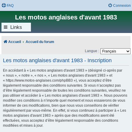
FAQ
Connexion
Les motos anglaises d'avant 1983
Links
Accueil
Accueil du forum
Langue :
Les motos anglaises d'avant 1983 - Inscription
En accédant à « Les motos anglaises d'avant 1983 » (désigné ci-après par
« nous », « notre », « nos », « Les motos anglaises d'avant 1983 » et
« https://www.motos-anglaises.com/phpBB3 »), vous acceptez d’être
légalement responsable des conditions suivantes. Si vous n’acceptez pas
d’être légalement responsable de toutes les conditions suivantes, veuillez ne
pas utiliser et accéder à « Les motos anglaises d'avant 1983 ». Nous pouvons
modifier ces conditions à n’importe quel moment et nous essaierons de vous
informer de ces modifications, bien que nous vous conseillons de vérifier
régulièrement par vous-même. En effet, si vous continuez à participer à « Les
motos anglaises d'avant 1983 » après que des modifications aient été
effectuées, vous acceptez d’être légalement responsable des conditions
modifiées et mises à jour.