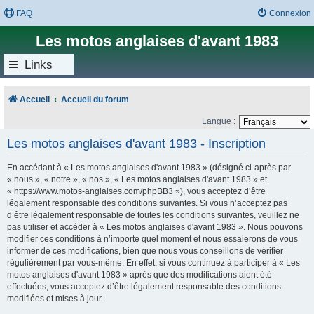
FAQ
Connexion
Les motos anglaises d'avant 1983
Links
Accueil
Accueil du forum
Langue :
Les motos anglaises d'avant 1983 - Inscription
En accédant à « Les motos anglaises d'avant 1983 » (désigné ci-après par
« nous », « notre », « nos », « Les motos anglaises d'avant 1983 » et
« https://www.motos-anglaises.com/phpBB3 »), vous acceptez d’être
légalement responsable des conditions suivantes. Si vous n’acceptez pas
d’être légalement responsable de toutes les conditions suivantes, veuillez ne
pas utiliser et accéder à « Les motos anglaises d'avant 1983 ». Nous pouvons
modifier ces conditions à n’importe quel moment et nous essaierons de vous
informer de ces modifications, bien que nous vous conseillons de vérifier
régulièrement par vous-même. En effet, si vous continuez à participer à « Les
motos anglaises d'avant 1983 » après que des modifications aient été
effectuées, vous acceptez d’être légalement responsable des conditions
modifiées et mises à jour.