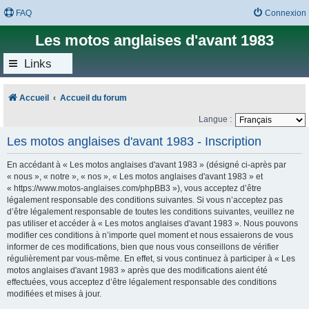
FAQ
Connexion
Les motos anglaises d'avant 1983
Links
Accueil
Accueil du forum
Langue :
Les motos anglaises d'avant 1983 - Inscription
En accédant à « Les motos anglaises d'avant 1983 » (désigné ci-après par
« nous », « notre », « nos », « Les motos anglaises d'avant 1983 » et
« https://www.motos-anglaises.com/phpBB3 »), vous acceptez d’être
légalement responsable des conditions suivantes. Si vous n’acceptez pas
d’être légalement responsable de toutes les conditions suivantes, veuillez ne
pas utiliser et accéder à « Les motos anglaises d'avant 1983 ». Nous pouvons
modifier ces conditions à n’importe quel moment et nous essaierons de vous
informer de ces modifications, bien que nous vous conseillons de vérifier
régulièrement par vous-même. En effet, si vous continuez à participer à « Les
motos anglaises d'avant 1983 » après que des modifications aient été
effectuées, vous acceptez d’être légalement responsable des conditions
modifiées et mises à jour.