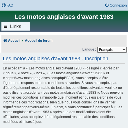
FAQ
Connexion
Les motos anglaises d'avant 1983
Links
Accueil
Accueil du forum
Langue :
Les motos anglaises d'avant 1983 - Inscription
En accédant à « Les motos anglaises d'avant 1983 » (désigné ci-après par
« nous », « notre », « nos », « Les motos anglaises d'avant 1983 » et
« https://www.motos-anglaises.com/phpBB3 »), vous acceptez d’être
légalement responsable des conditions suivantes. Si vous n’acceptez pas
d’être légalement responsable de toutes les conditions suivantes, veuillez ne
pas utiliser et accéder à « Les motos anglaises d'avant 1983 ». Nous pouvons
modifier ces conditions à n’importe quel moment et nous essaierons de vous
informer de ces modifications, bien que nous vous conseillons de vérifier
régulièrement par vous-même. En effet, si vous continuez à participer à « Les
motos anglaises d'avant 1983 » après que des modifications aient été
effectuées, vous acceptez d’être légalement responsable des conditions
modifiées et mises à jour.