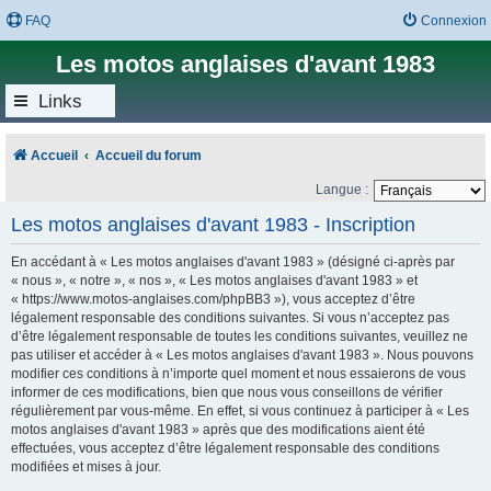
FAQ
Connexion
Les motos anglaises d'avant 1983
Links
Accueil
Accueil du forum
Langue :
Les motos anglaises d'avant 1983 - Inscription
En accédant à « Les motos anglaises d'avant 1983 » (désigné ci-après par
« nous », « notre », « nos », « Les motos anglaises d'avant 1983 » et
« https://www.motos-anglaises.com/phpBB3 »), vous acceptez d’être
légalement responsable des conditions suivantes. Si vous n’acceptez pas
d’être légalement responsable de toutes les conditions suivantes, veuillez ne
pas utiliser et accéder à « Les motos anglaises d'avant 1983 ». Nous pouvons
modifier ces conditions à n’importe quel moment et nous essaierons de vous
informer de ces modifications, bien que nous vous conseillons de vérifier
régulièrement par vous-même. En effet, si vous continuez à participer à « Les
motos anglaises d'avant 1983 » après que des modifications aient été
effectuées, vous acceptez d’être légalement responsable des conditions
modifiées et mises à jour.