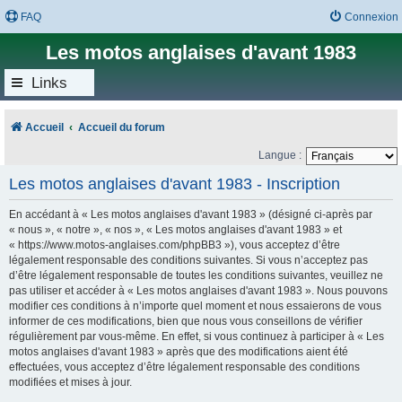
FAQ
Connexion
Les motos anglaises d'avant 1983
Links
Accueil
Accueil du forum
Langue :
Les motos anglaises d'avant 1983 - Inscription
En accédant à « Les motos anglaises d'avant 1983 » (désigné ci-après par
« nous », « notre », « nos », « Les motos anglaises d'avant 1983 » et
« https://www.motos-anglaises.com/phpBB3 »), vous acceptez d’être
légalement responsable des conditions suivantes. Si vous n’acceptez pas
d’être légalement responsable de toutes les conditions suivantes, veuillez ne
pas utiliser et accéder à « Les motos anglaises d'avant 1983 ». Nous pouvons
modifier ces conditions à n’importe quel moment et nous essaierons de vous
informer de ces modifications, bien que nous vous conseillons de vérifier
régulièrement par vous-même. En effet, si vous continuez à participer à « Les
motos anglaises d'avant 1983 » après que des modifications aient été
effectuées, vous acceptez d’être légalement responsable des conditions
modifiées et mises à jour.