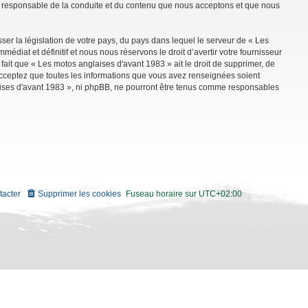
mme responsable de la conduite et du contenu que nous acceptons et que nous
ser la législation de votre pays, du pays dans lequel le serveur de « Les
diat et définitif et nous nous réservons le droit d’avertir votre fournisseur
 fait que « Les motos anglaises d'avant 1983 » ait le droit de supprimer, de
 acceptez que toutes les informations que vous avez renseignées soient
aises d'avant 1983 », ni phpBB, ne pourront être tenus comme responsables
tacter
Supprimer les cookies
Fuseau horaire sur
UTC+02:00