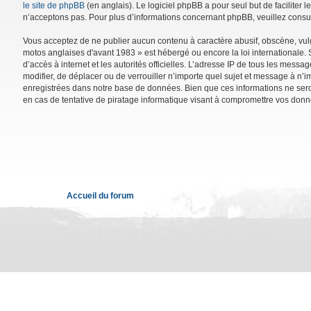
le site de phpBB
(en anglais). Le logiciel phpBB a pour seul but de facilite
n’acceptons pas. Pour plus d’informations concernant phpBB, veuillez consu
Vous acceptez de ne publier aucun contenu à caractère abusif, obscène, vulga
motos anglaises d'avant 1983 » est hébergé ou encore la loi internationale. 
d’accès à internet et les autorités officielles. L’adresse IP de tous les mess
modifier, de déplacer ou de verrouiller n’importe quel sujet et message à n’
enregistrées dans notre base de données. Bien que ces informations ne sero
en cas de tentative de piratage informatique visant à compromettre vos donn
Accueil du forum