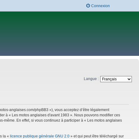
Connexion
Langue :
w.motos-anglaises.com/phpBB3 »), vous acceptez d’être légalement
céder à « Les motos anglaises d'avant 1983 ». Nous pouvons modifier ces
s-même. En effet, si vous continuez à participer à « Les motos anglaises
s la «
licence publique générale GNU 2.0
» et qui peut être téléchargé sur