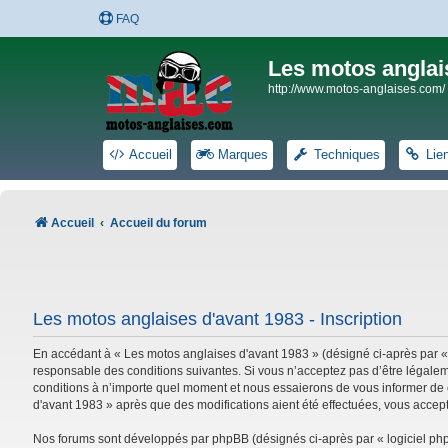
FAQ
Les motos anglai
http://www.motos-anglaises.com/
Accueil
Marques
Techniques
Lie
Accueil
Accueil du forum
Les motos anglaises d'avant 1983 - Inscription
En accédant à « Les motos anglaises d'avant 1983 » (désigné ci-après par «
responsable des conditions suivantes. Si vous n’acceptez pas d’être légalem
conditions à n’importe quel moment et nous essaierons de vous informer de c
d'avant 1983 » après que des modifications aient été effectuées, vous accep
Nos forums sont développés par phpBB (désignés ci-après par « logiciel phpB