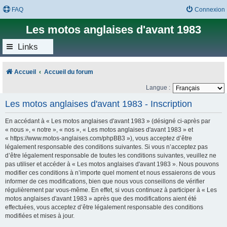
FAQ
Connexion
Les motos anglaises d'avant 1983
Links
Accueil
Accueil du forum
Langue :
Les motos anglaises d'avant 1983 - Inscription
En accédant à « Les motos anglaises d'avant 1983 » (désigné ci-après par
« nous », « notre », « nos », « Les motos anglaises d'avant 1983 » et
« https://www.motos-anglaises.com/phpBB3 »), vous acceptez d’être
légalement responsable des conditions suivantes. Si vous n’acceptez pas
d’être légalement responsable de toutes les conditions suivantes, veuillez ne
pas utiliser et accéder à « Les motos anglaises d'avant 1983 ». Nous pouvons
modifier ces conditions à n’importe quel moment et nous essaierons de vous
informer de ces modifications, bien que nous vous conseillons de vérifier
régulièrement par vous-même. En effet, si vous continuez à participer à « Les
motos anglaises d'avant 1983 » après que des modifications aient été
effectuées, vous acceptez d’être légalement responsable des conditions
modifiées et mises à jour.