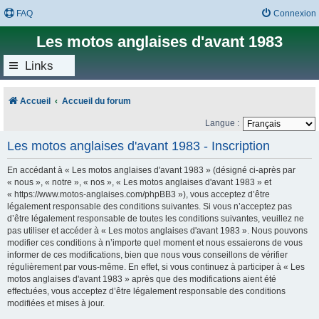
FAQ
Connexion
Les motos anglaises d'avant 1983
Links
Accueil
Accueil du forum
Langue :
Les motos anglaises d'avant 1983 - Inscription
En accédant à « Les motos anglaises d'avant 1983 » (désigné ci-après par
« nous », « notre », « nos », « Les motos anglaises d'avant 1983 » et
« https://www.motos-anglaises.com/phpBB3 »), vous acceptez d’être
légalement responsable des conditions suivantes. Si vous n’acceptez pas
d’être légalement responsable de toutes les conditions suivantes, veuillez ne
pas utiliser et accéder à « Les motos anglaises d'avant 1983 ». Nous pouvons
modifier ces conditions à n’importe quel moment et nous essaierons de vous
informer de ces modifications, bien que nous vous conseillons de vérifier
régulièrement par vous-même. En effet, si vous continuez à participer à « Les
motos anglaises d'avant 1983 » après que des modifications aient été
effectuées, vous acceptez d’être légalement responsable des conditions
modifiées et mises à jour.