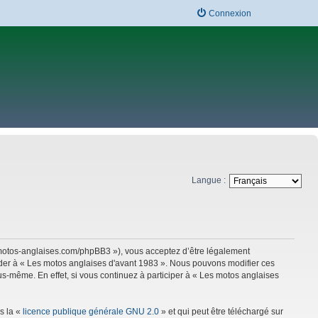
Connexion
Langue :
w.motos-anglaises.com/phpBB3 »), vous acceptez d’être légalement
céder à « Les motos anglaises d'avant 1983 ». Nous pouvons modifier ces
s-même. En effet, si vous continuez à participer à « Les motos anglaises
s la «
licence publique générale GNU 2.0
» et qui peut être téléchargé sur