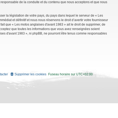
mme responsable de la conduite et du contenu que nous acceptons et que nous
ser la législation de votre pays, du pays dans lequel le serveur de « Les
diat et définitif et nous nous réservons le droit d’avertir votre fournisseur
 fait que « Les motos anglaises d'avant 1983 » ait le droit de supprimer, de
 acceptez que toutes les informations que vous avez renseignées soient
aises d'avant 1983 », ni phpBB, ne pourront être tenus comme responsables
tacter
Supprimer les cookies
Fuseau horaire sur
UTC+02:00