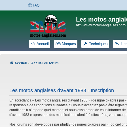
FAQ
Les motos anglai
http://www.motos-anglaises.com/
Accueil
Marques
Techniques
Lie
Accueil
Accueil du forum
Les motos anglaises d'avant 1983 - Inscription
En accédant à « Les motos anglaises d'avant 1983 » (désigné ci-après par «
responsable des conditions suivantes. Si vous n’acceptez pas d’être légalem
conditions à n’importe quel moment et nous essaierons de vous informer de c
d'avant 1983 » après que des modifications aient été effectuées, vous accep
Nos forums sont développés par phpBB (désignés ci-après par « logiciel phpB