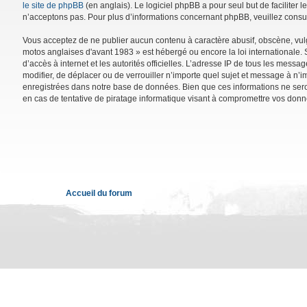
le site de phpBB
(en anglais). Le logiciel phpBB a pour seul but de facilite
n’acceptons pas. Pour plus d’informations concernant phpBB, veuillez consu
Vous acceptez de ne publier aucun contenu à caractère abusif, obscène, vulga
motos anglaises d'avant 1983 » est hébergé ou encore la loi internationale. 
d’accès à internet et les autorités officielles. L’adresse IP de tous les mess
modifier, de déplacer ou de verrouiller n’importe quel sujet et message à n’
enregistrées dans notre base de données. Bien que ces informations ne sero
en cas de tentative de piratage informatique visant à compromettre vos donn
Accueil du forum