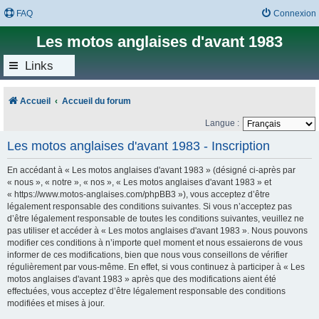
FAQ
Connexion
Les motos anglaises d'avant 1983
Links
Accueil
Accueil du forum
Langue :
Les motos anglaises d'avant 1983 - Inscription
En accédant à « Les motos anglaises d'avant 1983 » (désigné ci-après par
« nous », « notre », « nos », « Les motos anglaises d'avant 1983 » et
« https://www.motos-anglaises.com/phpBB3 »), vous acceptez d’être
légalement responsable des conditions suivantes. Si vous n’acceptez pas
d’être légalement responsable de toutes les conditions suivantes, veuillez ne
pas utiliser et accéder à « Les motos anglaises d'avant 1983 ». Nous pouvons
modifier ces conditions à n’importe quel moment et nous essaierons de vous
informer de ces modifications, bien que nous vous conseillons de vérifier
régulièrement par vous-même. En effet, si vous continuez à participer à « Les
motos anglaises d'avant 1983 » après que des modifications aient été
effectuées, vous acceptez d’être légalement responsable des conditions
modifiées et mises à jour.