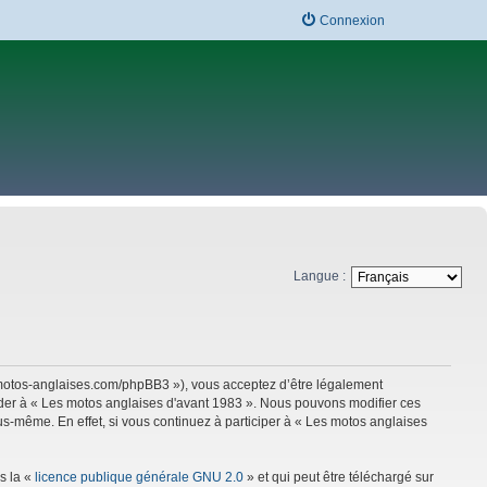
Connexion
Langue :
w.motos-anglaises.com/phpBB3 »), vous acceptez d’être légalement
céder à « Les motos anglaises d'avant 1983 ». Nous pouvons modifier ces
s-même. En effet, si vous continuez à participer à « Les motos anglaises
s la «
licence publique générale GNU 2.0
» et qui peut être téléchargé sur