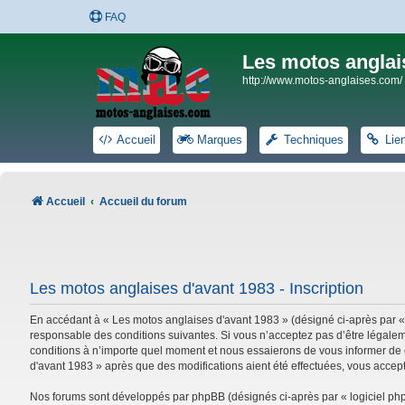
FAQ
Les motos anglai
http://www.motos-anglaises.com/
Accueil
Marques
Techniques
Lie
Accueil
Accueil du forum
Les motos anglaises d'avant 1983 - Inscription
En accédant à « Les motos anglaises d'avant 1983 » (désigné ci-après par «
responsable des conditions suivantes. Si vous n’acceptez pas d’être légalem
conditions à n’importe quel moment et nous essaierons de vous informer de c
d'avant 1983 » après que des modifications aient été effectuées, vous accep
Nos forums sont développés par phpBB (désignés ci-après par « logiciel phpB