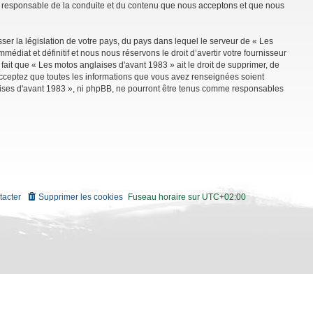
mme responsable de la conduite et du contenu que nous acceptons et que nous
ser la législation de votre pays, du pays dans lequel le serveur de « Les
diat et définitif et nous nous réservons le droit d’avertir votre fournisseur
 fait que « Les motos anglaises d'avant 1983 » ait le droit de supprimer, de
 acceptez que toutes les informations que vous avez renseignées soient
aises d'avant 1983 », ni phpBB, ne pourront être tenus comme responsables
tacter
Supprimer les cookies
Fuseau horaire sur
UTC+02:00