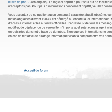
le site de phpBB
(en anglais). Le logiciel phpBB a pour seul but de facilite
n’acceptons pas. Pour plus d’informations concernant phpBB, veuillez consu
Vous acceptez de ne publier aucun contenu à caractère abusif, obscène, vulga
motos anglaises d'avant 1983 » est hébergé ou encore la loi internationale. 
d’accès à internet et les autorités officielles. L’adresse IP de tous les mess
modifier, de déplacer ou de verrouiller n’importe quel sujet et message à n’
enregistrées dans notre base de données. Bien que ces informations ne sero
en cas de tentative de piratage informatique visant à compromettre vos donn
Accueil du forum