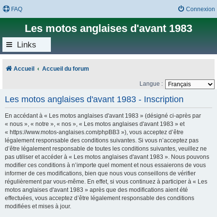
FAQ
Connexion
Les motos anglaises d'avant 1983
Links
Accueil
Accueil du forum
Langue :
Les motos anglaises d'avant 1983 - Inscription
En accédant à « Les motos anglaises d'avant 1983 » (désigné ci-après par
« nous », « notre », « nos », « Les motos anglaises d'avant 1983 » et
« https://www.motos-anglaises.com/phpBB3 »), vous acceptez d’être
légalement responsable des conditions suivantes. Si vous n’acceptez pas
d’être légalement responsable de toutes les conditions suivantes, veuillez ne
pas utiliser et accéder à « Les motos anglaises d'avant 1983 ». Nous pouvons
modifier ces conditions à n’importe quel moment et nous essaierons de vous
informer de ces modifications, bien que nous vous conseillons de vérifier
régulièrement par vous-même. En effet, si vous continuez à participer à « Les
motos anglaises d'avant 1983 » après que des modifications aient été
effectuées, vous acceptez d’être légalement responsable des conditions
modifiées et mises à jour.