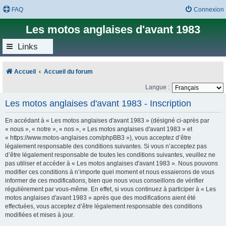
FAQ
Connexion
Les motos anglaises d'avant 1983
Links
Accueil
Accueil du forum
Langue :
Les motos anglaises d'avant 1983 - Inscription
En accédant à « Les motos anglaises d'avant 1983 » (désigné ci-après par
« nous », « notre », « nos », « Les motos anglaises d'avant 1983 » et
« https://www.motos-anglaises.com/phpBB3 »), vous acceptez d’être
légalement responsable des conditions suivantes. Si vous n’acceptez pas
d’être légalement responsable de toutes les conditions suivantes, veuillez ne
pas utiliser et accéder à « Les motos anglaises d'avant 1983 ». Nous pouvons
modifier ces conditions à n’importe quel moment et nous essaierons de vous
informer de ces modifications, bien que nous vous conseillons de vérifier
régulièrement par vous-même. En effet, si vous continuez à participer à « Les
motos anglaises d'avant 1983 » après que des modifications aient été
effectuées, vous acceptez d’être légalement responsable des conditions
modifiées et mises à jour.