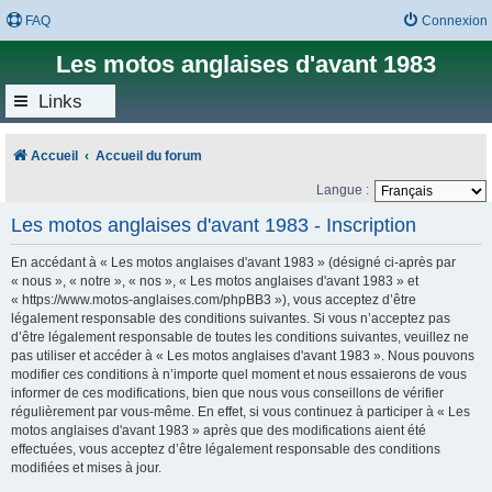
FAQ
Connexion
Les motos anglaises d'avant 1983
Links
Accueil
Accueil du forum
Langue :
Les motos anglaises d'avant 1983 - Inscription
En accédant à « Les motos anglaises d'avant 1983 » (désigné ci-après par
« nous », « notre », « nos », « Les motos anglaises d'avant 1983 » et
« https://www.motos-anglaises.com/phpBB3 »), vous acceptez d’être
légalement responsable des conditions suivantes. Si vous n’acceptez pas
d’être légalement responsable de toutes les conditions suivantes, veuillez ne
pas utiliser et accéder à « Les motos anglaises d'avant 1983 ». Nous pouvons
modifier ces conditions à n’importe quel moment et nous essaierons de vous
informer de ces modifications, bien que nous vous conseillons de vérifier
régulièrement par vous-même. En effet, si vous continuez à participer à « Les
motos anglaises d'avant 1983 » après que des modifications aient été
effectuées, vous acceptez d’être légalement responsable des conditions
modifiées et mises à jour.