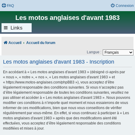
FAQ
Connexion
Les motos anglaises d'avant 1983
Links
Accueil
Accueil du forum
Langue :
Les motos anglaises d'avant 1983 - Inscription
En accédant à « Les motos anglaises d'avant 1983 » (désigné ci-après par
« nous », « notre », « nos », « Les motos anglaises d'avant 1983 » et
« https://www.motos-anglaises.com/phpBB3 »), vous acceptez d’être
légalement responsable des conditions suivantes. Si vous n’acceptez pas
d’être légalement responsable de toutes les conditions suivantes, veuillez ne
pas utiliser et accéder à « Les motos anglaises d'avant 1983 ». Nous pouvons
modifier ces conditions à n’importe quel moment et nous essaierons de vous
informer de ces modifications, bien que nous vous conseillons de vérifier
régulièrement par vous-même. En effet, si vous continuez à participer à « Les
motos anglaises d'avant 1983 » après que des modifications aient été
effectuées, vous acceptez d’être légalement responsable des conditions
modifiées et mises à jour.