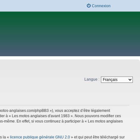
Connexion
Langue :
w.motos-anglaises.com/phpBB3 »), vous acceptez d’être légalement
céder à « Les motos anglaises d'avant 1983 ». Nous pouvons modifier ces
s-même. En effet, si vous continuez à participer à « Les motos anglaises
s la «
licence publique générale GNU 2.0
» et qui peut être téléchargé sur