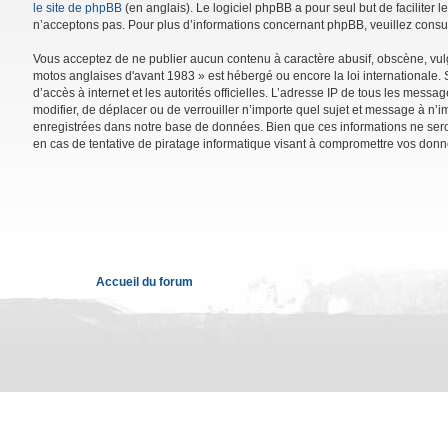
le site de phpBB
(en anglais). Le logiciel phpBB a pour seul but de facilite
n’acceptons pas. Pour plus d’informations concernant phpBB, veuillez consu
Vous acceptez de ne publier aucun contenu à caractère abusif, obscène, vulga
motos anglaises d'avant 1983 » est hébergé ou encore la loi internationale. 
d’accès à internet et les autorités officielles. L’adresse IP de tous les mess
modifier, de déplacer ou de verrouiller n’importe quel sujet et message à n’
enregistrées dans notre base de données. Bien que ces informations ne sero
en cas de tentative de piratage informatique visant à compromettre vos donn
Accueil du forum