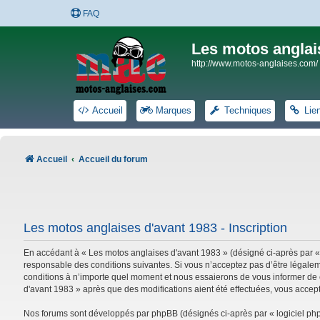
FAQ
Les motos anglai
http://www.motos-anglaises.com/
Accueil
Marques
Techniques
Lie
Accueil
Accueil du forum
Les motos anglaises d'avant 1983 - Inscription
En accédant à « Les motos anglaises d'avant 1983 » (désigné ci-après par «
responsable des conditions suivantes. Si vous n’acceptez pas d’être légalem
conditions à n’importe quel moment et nous essaierons de vous informer de c
d'avant 1983 » après que des modifications aient été effectuées, vous accep
Nos forums sont développés par phpBB (désignés ci-après par « logiciel phpB