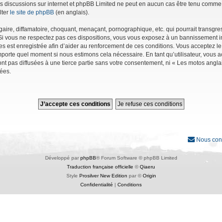
r les discussions sur internet et phpBB Limited ne peut en aucun cas être tenu co
lter
le site de phpBB
(en anglais).
ire, diffamatoire, choquant, menaçant, pornographique, etc. qui pourrait transgres
Si vous ne respectez pas ces dispositions, vous vous exposez à un bannissement immé
ages est enregistrée afin d’aider au renforcement de ces conditions. Vous acceptez le
importe quel moment si nous estimons cela nécessaire. En tant qu’utilisateur, vous
nt pas diffusées à une tierce partie sans votre consentement, ni « Les motos angl
ées.
Nous con
Développé par
phpBB
® Forum Software © phpBB Limited
Traduction française officielle
©
Qiaeru
Style
Prosilver New Edition
par ©
Origin
Confidentialité
|
Conditions