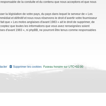
mme responsable de la conduite et du contenu que nous acceptons et que nous
ser la législation de votre pays, du pays dans lequel le serveur de « Les
diat et définitif et nous nous réservons le droit d’avertir votre fournisseur
 fait que « Les motos anglaises d'avant 1983 » ait le droit de supprimer, de
 acceptez que toutes les informations que vous avez renseignées soient
aises d'avant 1983 », ni phpBB, ne pourront être tenus comme responsables
tacter
Supprimer les cookies
Fuseau horaire sur
UTC+02:00