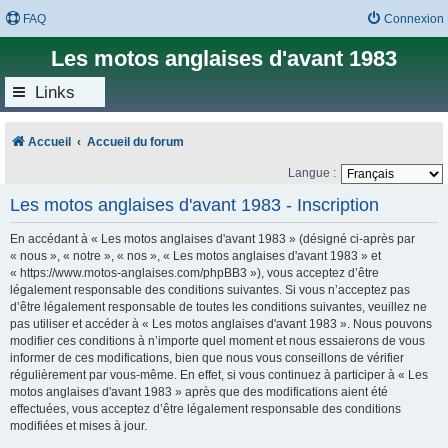
FAQ
Connexion
Les motos anglaises d'avant 1983
Links
Accueil
Accueil du forum
Langue :
Les motos anglaises d'avant 1983 - Inscription
En accédant à « Les motos anglaises d'avant 1983 » (désigné ci-après par
« nous », « notre », « nos », « Les motos anglaises d'avant 1983 » et
« https://www.motos-anglaises.com/phpBB3 »), vous acceptez d’être
légalement responsable des conditions suivantes. Si vous n’acceptez pas
d’être légalement responsable de toutes les conditions suivantes, veuillez ne
pas utiliser et accéder à « Les motos anglaises d'avant 1983 ». Nous pouvons
modifier ces conditions à n’importe quel moment et nous essaierons de vous
informer de ces modifications, bien que nous vous conseillons de vérifier
régulièrement par vous-même. En effet, si vous continuez à participer à « Les
motos anglaises d'avant 1983 » après que des modifications aient été
effectuées, vous acceptez d’être légalement responsable des conditions
modifiées et mises à jour.