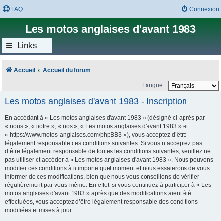
FAQ
Connexion
Les motos anglaises d'avant 1983
Links
Accueil
Accueil du forum
Langue :
Les motos anglaises d'avant 1983 - Inscription
En accédant à « Les motos anglaises d'avant 1983 » (désigné ci-après par
« nous », « notre », « nos », « Les motos anglaises d'avant 1983 » et
« https://www.motos-anglaises.com/phpBB3 »), vous acceptez d’être
légalement responsable des conditions suivantes. Si vous n’acceptez pas
d’être légalement responsable de toutes les conditions suivantes, veuillez ne
pas utiliser et accéder à « Les motos anglaises d'avant 1983 ». Nous pouvons
modifier ces conditions à n’importe quel moment et nous essaierons de vous
informer de ces modifications, bien que nous vous conseillons de vérifier
régulièrement par vous-même. En effet, si vous continuez à participer à « Les
motos anglaises d'avant 1983 » après que des modifications aient été
effectuées, vous acceptez d’être légalement responsable des conditions
modifiées et mises à jour.