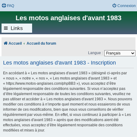
FAQ
Connexion
Les motos anglaises d'avant 1983
Links
Accueil
Accueil du forum
Langue :
Les motos anglaises d'avant 1983 - Inscription
En accédant à « Les motos anglaises d'avant 1983 » (désigné ci-après par
« nous », « notre », « nos », « Les motos anglaises d'avant 1983 » et
« https://www.motos-anglaises.com/phpBB3 »), vous acceptez d’être
légalement responsable des conditions suivantes. Si vous n’acceptez pas
d’être légalement responsable de toutes les conditions suivantes, veuillez ne
pas utiliser et accéder à « Les motos anglaises d'avant 1983 ». Nous pouvons
modifier ces conditions à n’importe quel moment et nous essaierons de vous
informer de ces modifications, bien que nous vous conseillons de vérifier
régulièrement par vous-même. En effet, si vous continuez à participer à « Les
motos anglaises d'avant 1983 » après que des modifications aient été
effectuées, vous acceptez d’être légalement responsable des conditions
modifiées et mises à jour.