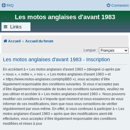
FAQ
Connexion
Les motos anglaises d'avant 1983
Links
Accueil
Accueil du forum
Langue :
Les motos anglaises d'avant 1983 - Inscription
En accédant à « Les motos anglaises d'avant 1983 » (désigné ci-après par
« nous », « notre », « nos », « Les motos anglaises d'avant 1983 » et
« https://www.motos-anglaises.com/phpBB3 »), vous acceptez d’être
légalement responsable des conditions suivantes. Si vous n’acceptez pas
d’être légalement responsable de toutes les conditions suivantes, veuillez ne
pas utiliser et accéder à « Les motos anglaises d'avant 1983 ». Nous pouvons
modifier ces conditions à n’importe quel moment et nous essaierons de vous
informer de ces modifications, bien que nous vous conseillons de vérifier
régulièrement par vous-même. En effet, si vous continuez à participer à « Les
motos anglaises d'avant 1983 » après que des modifications aient été
effectuées, vous acceptez d’être légalement responsable des conditions
modifiées et mises à jour.