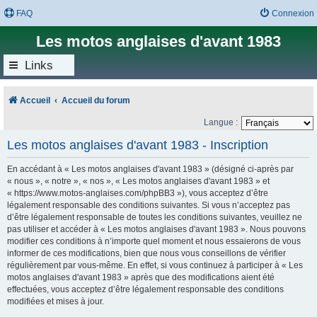
FAQ
Connexion
Les motos anglaises d'avant 1983
Links
Accueil
Accueil du forum
Langue :
Les motos anglaises d'avant 1983 - Inscription
En accédant à « Les motos anglaises d'avant 1983 » (désigné ci-après par
« nous », « notre », « nos », « Les motos anglaises d'avant 1983 » et
« https://www.motos-anglaises.com/phpBB3 »), vous acceptez d’être
légalement responsable des conditions suivantes. Si vous n’acceptez pas
d’être légalement responsable de toutes les conditions suivantes, veuillez ne
pas utiliser et accéder à « Les motos anglaises d'avant 1983 ». Nous pouvons
modifier ces conditions à n’importe quel moment et nous essaierons de vous
informer de ces modifications, bien que nous vous conseillons de vérifier
régulièrement par vous-même. En effet, si vous continuez à participer à « Les
motos anglaises d'avant 1983 » après que des modifications aient été
effectuées, vous acceptez d’être légalement responsable des conditions
modifiées et mises à jour.