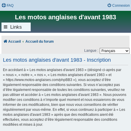
FAQ
Connexion
Les motos anglaises d'avant 1983
Links
Accueil
Accueil du forum
Langue :
Les motos anglaises d'avant 1983 - Inscription
En accédant à « Les motos anglaises d'avant 1983 » (désigné ci-après par
« nous », « notre », « nos », « Les motos anglaises d'avant 1983 » et
« https://www.motos-anglaises.com/phpBB3 »), vous acceptez d’être
légalement responsable des conditions suivantes. Si vous n’acceptez pas
d’être légalement responsable de toutes les conditions suivantes, veuillez ne
pas utiliser et accéder à « Les motos anglaises d'avant 1983 ». Nous pouvons
modifier ces conditions à n’importe quel moment et nous essaierons de vous
informer de ces modifications, bien que nous vous conseillons de vérifier
régulièrement par vous-même. En effet, si vous continuez à participer à « Les
motos anglaises d'avant 1983 » après que des modifications aient été
effectuées, vous acceptez d’être légalement responsable des conditions
modifiées et mises à jour.