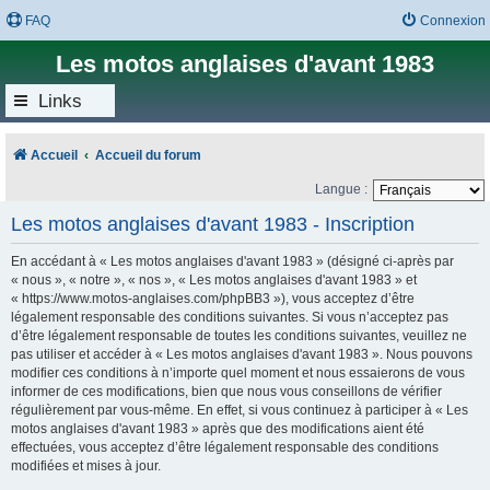
FAQ
Connexion
Les motos anglaises d'avant 1983
Links
Accueil
Accueil du forum
Langue :
Les motos anglaises d'avant 1983 - Inscription
En accédant à « Les motos anglaises d'avant 1983 » (désigné ci-après par
« nous », « notre », « nos », « Les motos anglaises d'avant 1983 » et
« https://www.motos-anglaises.com/phpBB3 »), vous acceptez d’être
légalement responsable des conditions suivantes. Si vous n’acceptez pas
d’être légalement responsable de toutes les conditions suivantes, veuillez ne
pas utiliser et accéder à « Les motos anglaises d'avant 1983 ». Nous pouvons
modifier ces conditions à n’importe quel moment et nous essaierons de vous
informer de ces modifications, bien que nous vous conseillons de vérifier
régulièrement par vous-même. En effet, si vous continuez à participer à « Les
motos anglaises d'avant 1983 » après que des modifications aient été
effectuées, vous acceptez d’être légalement responsable des conditions
modifiées et mises à jour.