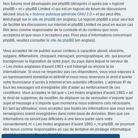
Nos forums sont développés par phpBB (désignés ci-après par « logiciel
phpBB » et « phpBB Limited ») qui est un logiciel de forum de discussions
déclaré sous la «
licence publique générale GNU 2.0
» et qui peut être
téléchargé sur
le site de phpBB
(en anglais). Le logiciel phpBB a pour seul but
de faciliter les discussions sur internet et phpBB Limited ne peut en aucun cas
être tenu comme responsable de la conduite et du contenu que nous
acceptons et que nous n’acceptons pas. Pour plus d’informations concernant
phpBB, veuillez consulter
le site de phpBB
(en anglais).
Vous acceptez de ne publier aucun contenu à caractère abusif, obscène,
vulgaire, diffamatoire, choquant, menaçant, pornographique, etc. qui pourrait
transgresser la législation de votre pays, du pays dans lequel le serveur de
« Les motos anglaises d'avant 1983 » est hébergé ou encore la loi
internationale. Si vous ne respectez pas ces dispositions, vous vous exposez à
un bannissement immédiat et définitif et nous nous réservons le droit d’avertir
votre fournisseur d’accès à internet et les autorités officielles. L’adresse IP de
tous les messages est enregistrée afin d’aider au renforcement de ces
conditions. Vous acceptez le fait que « Les motos anglaises d'avant 1983 » ait
le droit de supprimer, de modifier, de déplacer ou de verrouiller n’importe quel
sujet et message à n’importe quel moment si nous estimons cela nécessaire.
En tant qu’utilisateur, vous acceptez que toutes les informations que vous avez
renseignées soient enregistrées dans notre base de données. Bien que ces
informations ne seront pas diffusées à une tierce partie sans votre
consentement, ni « Les motos anglaises d'avant 1983 », ni phpBB, ne pourront
être tenus comme responsables en cas de tentative de piratage informatique
visant à compromettre vos données.