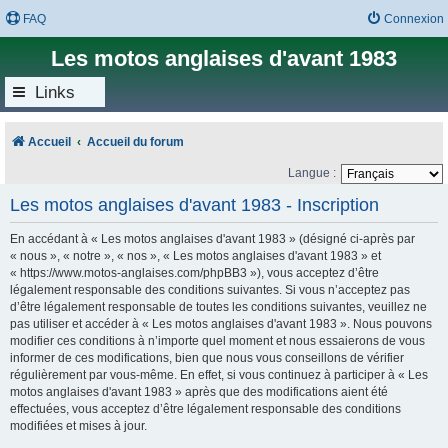
FAQ
Connexion
Les motos anglaises d'avant 1983
Links
Accueil
Accueil du forum
Langue :
Les motos anglaises d'avant 1983 - Inscription
En accédant à « Les motos anglaises d'avant 1983 » (désigné ci-après par
« nous », « notre », « nos », « Les motos anglaises d'avant 1983 » et
« https://www.motos-anglaises.com/phpBB3 »), vous acceptez d’être
légalement responsable des conditions suivantes. Si vous n’acceptez pas
d’être légalement responsable de toutes les conditions suivantes, veuillez ne
pas utiliser et accéder à « Les motos anglaises d'avant 1983 ». Nous pouvons
modifier ces conditions à n’importe quel moment et nous essaierons de vous
informer de ces modifications, bien que nous vous conseillons de vérifier
régulièrement par vous-même. En effet, si vous continuez à participer à « Les
motos anglaises d'avant 1983 » après que des modifications aient été
effectuées, vous acceptez d’être légalement responsable des conditions
modifiées et mises à jour.