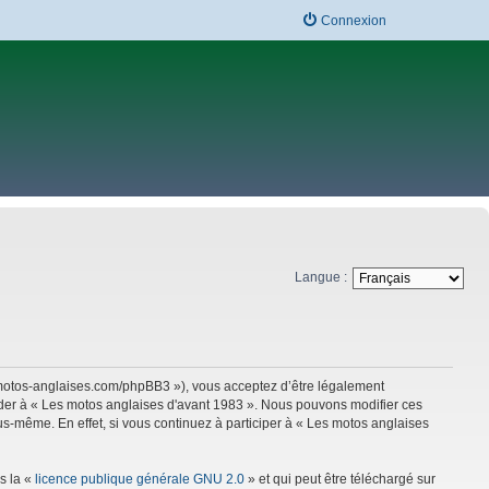
Connexion
Langue :
w.motos-anglaises.com/phpBB3 »), vous acceptez d’être légalement
céder à « Les motos anglaises d'avant 1983 ». Nous pouvons modifier ces
s-même. En effet, si vous continuez à participer à « Les motos anglaises
s la «
licence publique générale GNU 2.0
» et qui peut être téléchargé sur