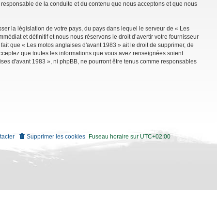
mme responsable de la conduite et du contenu que nous acceptons et que nous
ser la législation de votre pays, du pays dans lequel le serveur de « Les
diat et définitif et nous nous réservons le droit d’avertir votre fournisseur
 fait que « Les motos anglaises d'avant 1983 » ait le droit de supprimer, de
 acceptez que toutes les informations que vous avez renseignées soient
aises d'avant 1983 », ni phpBB, ne pourront être tenus comme responsables
tacter
Supprimer les cookies
Fuseau horaire sur
UTC+02:00