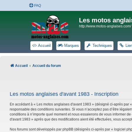
FAQ
Les motos anglai
http://www.motos-anglaises.com/
Accueil
Marques
Techniques
Lie
Accueil
Accueil du forum
Les motos anglaises d'avant 1983 - Inscription
En accédant à « Les motos anglaises d'avant 1983 » (désigné ci-après par «
responsable des conditions suivantes. Si vous n’acceptez pas d’être légalem
conditions à n’importe quel moment et nous essaierons de vous informer de c
d'avant 1983 » après que des modifications aient été effectuées, vous accep
Nos forums sont développés par phpBB (désignés ci-après par « logiciel phpB