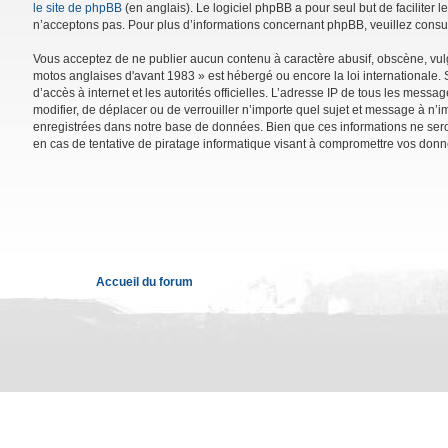
le site de phpBB
(en anglais). Le logiciel phpBB a pour seul but de facilite
n’acceptons pas. Pour plus d’informations concernant phpBB, veuillez consu
Vous acceptez de ne publier aucun contenu à caractère abusif, obscène, vulga
motos anglaises d'avant 1983 » est hébergé ou encore la loi internationale. 
d’accès à internet et les autorités officielles. L’adresse IP de tous les mess
modifier, de déplacer ou de verrouiller n’importe quel sujet et message à n’
enregistrées dans notre base de données. Bien que ces informations ne sero
en cas de tentative de piratage informatique visant à compromettre vos donn
Accueil du forum