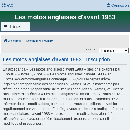
FAQ
Connexion
Les motos anglaises d'avant 1983
Links
Accueil
Accueil du forum
Langue :
Les motos anglaises d'avant 1983 - Inscription
En accédant à « Les motos anglaises d'avant 1983 » (désigné ci-après par
« nous », « notre », « nos », « Les motos anglaises d'avant 1983 » et
« https://www.motos-anglaises.com/phpBB3 »), vous acceptez d’être
légalement responsable des conditions suivantes. Si vous n’acceptez pas
d’être légalement responsable de toutes les conditions suivantes, veuillez ne
pas utiliser et accéder à « Les motos anglaises d'avant 1983 ». Nous pouvons
modifier ces conditions à n’importe quel moment et nous essaierons de vous
informer de ces modifications, bien que nous vous conseillons de vérifier
régulièrement par vous-même. En effet, si vous continuez à participer à « Les
motos anglaises d'avant 1983 » après que des modifications aient été
effectuées, vous acceptez d’être légalement responsable des conditions
modifiées et mises à jour.