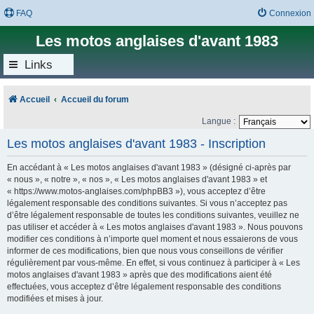
FAQ
Connexion
Les motos anglaises d'avant 1983
Links
Accueil
Accueil du forum
Langue :
Les motos anglaises d'avant 1983 - Inscription
En accédant à « Les motos anglaises d'avant 1983 » (désigné ci-après par
« nous », « notre », « nos », « Les motos anglaises d'avant 1983 » et
« https://www.motos-anglaises.com/phpBB3 »), vous acceptez d’être
légalement responsable des conditions suivantes. Si vous n’acceptez pas
d’être légalement responsable de toutes les conditions suivantes, veuillez ne
pas utiliser et accéder à « Les motos anglaises d'avant 1983 ». Nous pouvons
modifier ces conditions à n’importe quel moment et nous essaierons de vous
informer de ces modifications, bien que nous vous conseillons de vérifier
régulièrement par vous-même. En effet, si vous continuez à participer à « Les
motos anglaises d'avant 1983 » après que des modifications aient été
effectuées, vous acceptez d’être légalement responsable des conditions
modifiées et mises à jour.