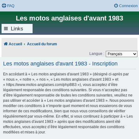
FAQ
Connexion
Les motos anglaises d'avant 1983
Links
Accueil
Accueil du forum
Langue :
Les motos anglaises d'avant 1983 - Inscription
En accédant à « Les motos anglaises d'avant 1983 » (désigné ci-après par
« nous », « notre », « nos », « Les motos anglaises d'avant 1983 » et
« https://www.motos-anglaises.com/phpBB3 »), vous acceptez d’être
légalement responsable des conditions suivantes. Si vous n’acceptez pas
d’être légalement responsable de toutes les conditions suivantes, veuillez ne
pas utiliser et accéder à « Les motos anglaises d'avant 1983 ». Nous pouvons
modifier ces conditions à n’importe quel moment et nous essaierons de vous
informer de ces modifications, bien que nous vous conseillons de vérifier
régulièrement par vous-même. En effet, si vous continuez à participer à « Les
motos anglaises d'avant 1983 » après que des modifications aient été
effectuées, vous acceptez d’être légalement responsable des conditions
modifiées et mises à jour.