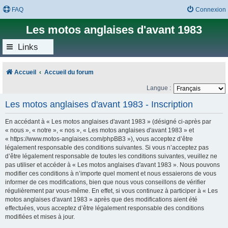
FAQ
Connexion
Les motos anglaises d'avant 1983
Links
Accueil
Accueil du forum
Langue :
Les motos anglaises d'avant 1983 - Inscription
En accédant à « Les motos anglaises d'avant 1983 » (désigné ci-après par
« nous », « notre », « nos », « Les motos anglaises d'avant 1983 » et
« https://www.motos-anglaises.com/phpBB3 »), vous acceptez d’être
légalement responsable des conditions suivantes. Si vous n’acceptez pas
d’être légalement responsable de toutes les conditions suivantes, veuillez ne
pas utiliser et accéder à « Les motos anglaises d'avant 1983 ». Nous pouvons
modifier ces conditions à n’importe quel moment et nous essaierons de vous
informer de ces modifications, bien que nous vous conseillons de vérifier
régulièrement par vous-même. En effet, si vous continuez à participer à « Les
motos anglaises d'avant 1983 » après que des modifications aient été
effectuées, vous acceptez d’être légalement responsable des conditions
modifiées et mises à jour.