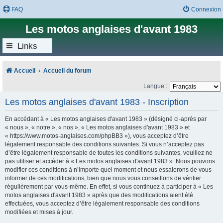
FAQ
Connexion
Les motos anglaises d'avant 1983
Links
Accueil
Accueil du forum
Langue :
Les motos anglaises d'avant 1983 - Inscription
En accédant à « Les motos anglaises d'avant 1983 » (désigné ci-après par
« nous », « notre », « nos », « Les motos anglaises d'avant 1983 » et
« https://www.motos-anglaises.com/phpBB3 »), vous acceptez d’être
légalement responsable des conditions suivantes. Si vous n’acceptez pas
d’être légalement responsable de toutes les conditions suivantes, veuillez ne
pas utiliser et accéder à « Les motos anglaises d'avant 1983 ». Nous pouvons
modifier ces conditions à n’importe quel moment et nous essaierons de vous
informer de ces modifications, bien que nous vous conseillons de vérifier
régulièrement par vous-même. En effet, si vous continuez à participer à « Les
motos anglaises d'avant 1983 » après que des modifications aient été
effectuées, vous acceptez d’être légalement responsable des conditions
modifiées et mises à jour.