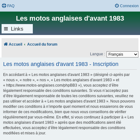
FAQ
Connexion
Les motos anglaises d'avant 1983
Links
Accueil
Accueil du forum
Langue :
Les motos anglaises d'avant 1983 - Inscription
En accédant à « Les motos anglaises d'avant 1983 » (désigné ci-après par
« nous », « notre », « nos », « Les motos anglaises d'avant 1983 » et
« https://www.motos-anglaises.com/phpBB3 »), vous acceptez d’être
légalement responsable des conditions suivantes. Si vous n’acceptez pas
d’être légalement responsable de toutes les conditions suivantes, veuillez ne
pas utiliser et accéder à « Les motos anglaises d'avant 1983 ». Nous pouvons
modifier ces conditions à n’importe quel moment et nous essaierons de vous
informer de ces modifications, bien que nous vous conseillons de vérifier
régulièrement par vous-même. En effet, si vous continuez à participer à « Les
motos anglaises d'avant 1983 » après que des modifications aient été
effectuées, vous acceptez d’être légalement responsable des conditions
modifiées et mises à jour.