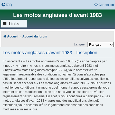
FAQ
Connexion
Les motos anglaises d'avant 1983
Links
Accueil
Accueil du forum
Langue :
Les motos anglaises d'avant 1983 - Inscription
En accédant à « Les motos anglaises d'avant 1983 » (désigné ci-après par
« nous », « notre », « nos », « Les motos anglaises d'avant 1983 » et
« https://www.motos-anglaises.com/phpBB3 »), vous acceptez d’être
légalement responsable des conditions suivantes. Si vous n’acceptez pas
d’être légalement responsable de toutes les conditions suivantes, veuillez ne
pas utiliser et accéder à « Les motos anglaises d'avant 1983 ». Nous pouvons
modifier ces conditions à n’importe quel moment et nous essaierons de vous
informer de ces modifications, bien que nous vous conseillons de vérifier
régulièrement par vous-même. En effet, si vous continuez à participer à « Les
motos anglaises d'avant 1983 » après que des modifications aient été
effectuées, vous acceptez d’être légalement responsable des conditions
modifiées et mises à jour.