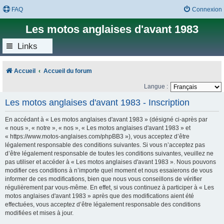
FAQ
Connexion
Les motos anglaises d'avant 1983
Links
Accueil
Accueil du forum
Langue :
Les motos anglaises d'avant 1983 - Inscription
En accédant à « Les motos anglaises d'avant 1983 » (désigné ci-après par
« nous », « notre », « nos », « Les motos anglaises d'avant 1983 » et
« https://www.motos-anglaises.com/phpBB3 »), vous acceptez d’être
légalement responsable des conditions suivantes. Si vous n’acceptez pas
d’être légalement responsable de toutes les conditions suivantes, veuillez ne
pas utiliser et accéder à « Les motos anglaises d'avant 1983 ». Nous pouvons
modifier ces conditions à n’importe quel moment et nous essaierons de vous
informer de ces modifications, bien que nous vous conseillons de vérifier
régulièrement par vous-même. En effet, si vous continuez à participer à « Les
motos anglaises d'avant 1983 » après que des modifications aient été
effectuées, vous acceptez d’être légalement responsable des conditions
modifiées et mises à jour.