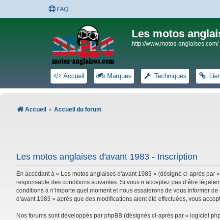
FAQ
Les motos anglai
http://www.motos-anglaises.com/
Accueil
Marques
Techniques
Lie
Accueil
Accueil du forum
Les motos anglaises d'avant 1983 - Inscription
En accédant à « Les motos anglaises d'avant 1983 » (désigné ci-après par «
responsable des conditions suivantes. Si vous n’acceptez pas d’être légalem
conditions à n’importe quel moment et nous essaierons de vous informer de c
d'avant 1983 » après que des modifications aient été effectuées, vous accep
Nos forums sont développés par phpBB (désignés ci-après par « logiciel phpB