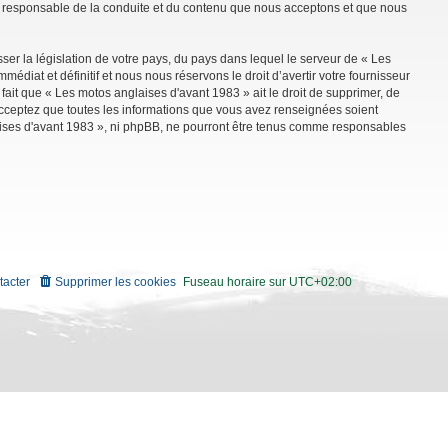
mme responsable de la conduite et du contenu que nous acceptons et que nous
ser la législation de votre pays, du pays dans lequel le serveur de « Les
diat et définitif et nous nous réservons le droit d’avertir votre fournisseur
 fait que « Les motos anglaises d'avant 1983 » ait le droit de supprimer, de
 acceptez que toutes les informations que vous avez renseignées soient
aises d'avant 1983 », ni phpBB, ne pourront être tenus comme responsables
tacter
Supprimer les cookies
Fuseau horaire sur
UTC+02:00