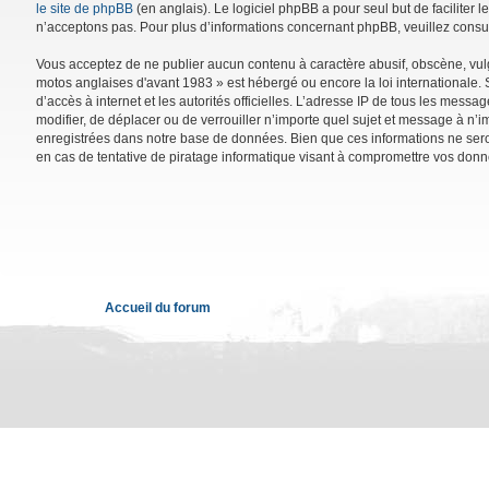
le site de phpBB
(en anglais). Le logiciel phpBB a pour seul but de facilite
n’acceptons pas. Pour plus d’informations concernant phpBB, veuillez consu
Vous acceptez de ne publier aucun contenu à caractère abusif, obscène, vulga
motos anglaises d'avant 1983 » est hébergé ou encore la loi internationale. 
d’accès à internet et les autorités officielles. L’adresse IP de tous les mess
modifier, de déplacer ou de verrouiller n’importe quel sujet et message à n’
enregistrées dans notre base de données. Bien que ces informations ne sero
en cas de tentative de piratage informatique visant à compromettre vos donn
Accueil du forum