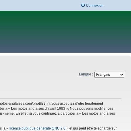
Connexion
Langue :
w.motos-anglaises.com/phpBB3 »), vous acceptez d’être légalement
céder à « Les motos anglaises d'avant 1983 ». Nous pouvons modifier ces
s-même. En effet, si vous continuez à participer à « Les motos anglaises
s la «
licence publique générale GNU 2.0
» et qui peut être téléchargé sur