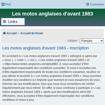
FAQ
Connexion
Les motos anglaises d'avant 1983
Links
Accueil
Accueil du forum
Langue :
Les motos anglaises d'avant 1983 - Inscription
En accédant à « Les motos anglaises d'avant 1983 » (désigné ci-après par
« nous », « notre », « nos », « Les motos anglaises d'avant 1983 » et
« https://www.motos-anglaises.com/phpBB3 »), vous acceptez d’être
légalement responsable des conditions suivantes. Si vous n’acceptez pas
d’être légalement responsable de toutes les conditions suivantes, veuillez ne
pas utiliser et accéder à « Les motos anglaises d'avant 1983 ». Nous pouvons
modifier ces conditions à n’importe quel moment et nous essaierons de vous
informer de ces modifications, bien que nous vous conseillons de vérifier
régulièrement par vous-même. En effet, si vous continuez à participer à « Les
motos anglaises d'avant 1983 » après que des modifications aient été
effectuées, vous acceptez d’être légalement responsable des conditions
modifiées et mises à jour.