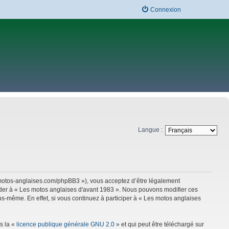
Connexion
Langue :
w.motos-anglaises.com/phpBB3 »), vous acceptez d’être légalement
céder à « Les motos anglaises d'avant 1983 ». Nous pouvons modifier ces
s-même. En effet, si vous continuez à participer à « Les motos anglaises
s la «
licence publique générale GNU 2.0
» et qui peut être téléchargé sur