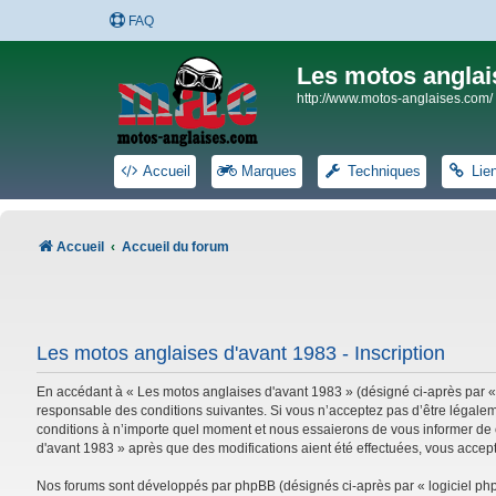
FAQ
Les motos anglai
http://www.motos-anglaises.com/
Accueil
Marques
Techniques
Lie
Accueil
Accueil du forum
Les motos anglaises d'avant 1983 - Inscription
En accédant à « Les motos anglaises d'avant 1983 » (désigné ci-après par «
responsable des conditions suivantes. Si vous n’acceptez pas d’être légalem
conditions à n’importe quel moment et nous essaierons de vous informer de c
d'avant 1983 » après que des modifications aient été effectuées, vous accep
Nos forums sont développés par phpBB (désignés ci-après par « logiciel phpB