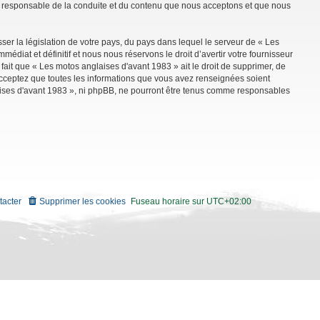
mme responsable de la conduite et du contenu que nous acceptons et que nous
ser la législation de votre pays, du pays dans lequel le serveur de « Les
diat et définitif et nous nous réservons le droit d’avertir votre fournisseur
 fait que « Les motos anglaises d'avant 1983 » ait le droit de supprimer, de
 acceptez que toutes les informations que vous avez renseignées soient
aises d'avant 1983 », ni phpBB, ne pourront être tenus comme responsables
tacter
Supprimer les cookies
Fuseau horaire sur
UTC+02:00