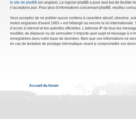
le site de phpBB
(en anglais). Le logiciel phpBB a pour seul but de facilite
n’acceptons pas. Pour plus d’informations concernant phpBB, veuillez consu
Vous acceptez de ne publier aucun contenu à caractère abusif, obscène, vulga
motos anglaises d'avant 1983 » est hébergé ou encore la loi internationale. 
d’accès à internet et les autorités officielles. L’adresse IP de tous les mess
modifier, de déplacer ou de verrouiller n’importe quel sujet et message à n’
enregistrées dans notre base de données. Bien que ces informations ne sero
en cas de tentative de piratage informatique visant à compromettre vos donn
Accueil du forum