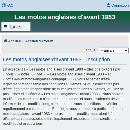
FAQ
Connexion
Les motos anglaises d'avant 1983
Links
Accueil
Accueil du forum
Langue :
Les motos anglaises d'avant 1983 - Inscription
En accédant à « Les motos anglaises d'avant 1983 » (désigné ci-après par
« nous », « notre », « nos », « Les motos anglaises d'avant 1983 » et
« https://www.motos-anglaises.com/phpBB3 »), vous acceptez d’être
légalement responsable des conditions suivantes. Si vous n’acceptez pas
d’être légalement responsable de toutes les conditions suivantes, veuillez ne
pas utiliser et accéder à « Les motos anglaises d'avant 1983 ». Nous pouvons
modifier ces conditions à n’importe quel moment et nous essaierons de vous
informer de ces modifications, bien que nous vous conseillons de vérifier
régulièrement par vous-même. En effet, si vous continuez à participer à « Les
motos anglaises d'avant 1983 » après que des modifications aient été
effectuées, vous acceptez d’être légalement responsable des conditions
modifiées et mises à jour.