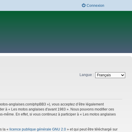
Connexion
Langue :
w.motos-anglaises.com/phpBB3 »), vous acceptez d’être légalement
céder à « Les motos anglaises d'avant 1983 ». Nous pouvons modifier ces
s-même. En effet, si vous continuez à participer à « Les motos anglaises
s la «
licence publique générale GNU 2.0
» et qui peut être téléchargé sur