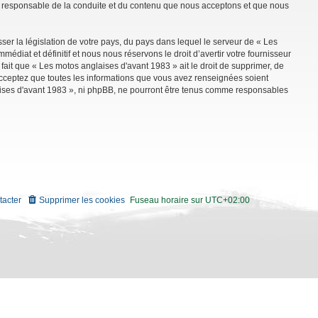
mme responsable de la conduite et du contenu que nous acceptons et que nous
ser la législation de votre pays, du pays dans lequel le serveur de « Les
diat et définitif et nous nous réservons le droit d’avertir votre fournisseur
 fait que « Les motos anglaises d'avant 1983 » ait le droit de supprimer, de
 acceptez que toutes les informations que vous avez renseignées soient
aises d'avant 1983 », ni phpBB, ne pourront être tenus comme responsables
tacter
Supprimer les cookies
Fuseau horaire sur
UTC+02:00