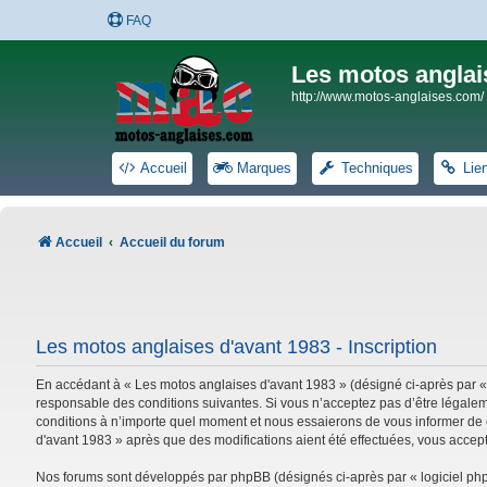
FAQ
Les motos anglai
http://www.motos-anglaises.com/
Accueil
Marques
Techniques
Lie
Accueil
Accueil du forum
Les motos anglaises d'avant 1983 - Inscription
En accédant à « Les motos anglaises d'avant 1983 » (désigné ci-après par «
responsable des conditions suivantes. Si vous n’acceptez pas d’être légalem
conditions à n’importe quel moment et nous essaierons de vous informer de c
d'avant 1983 » après que des modifications aient été effectuées, vous accep
Nos forums sont développés par phpBB (désignés ci-après par « logiciel phpB