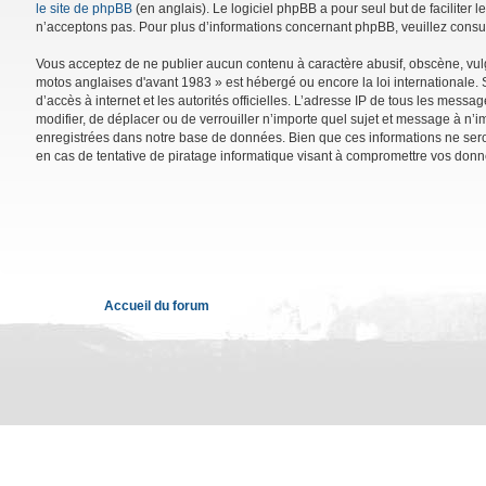
le site de phpBB
(en anglais). Le logiciel phpBB a pour seul but de facilite
n’acceptons pas. Pour plus d’informations concernant phpBB, veuillez consu
Vous acceptez de ne publier aucun contenu à caractère abusif, obscène, vulga
motos anglaises d'avant 1983 » est hébergé ou encore la loi internationale. 
d’accès à internet et les autorités officielles. L’adresse IP de tous les mess
modifier, de déplacer ou de verrouiller n’importe quel sujet et message à n’
enregistrées dans notre base de données. Bien que ces informations ne sero
en cas de tentative de piratage informatique visant à compromettre vos donn
Accueil du forum