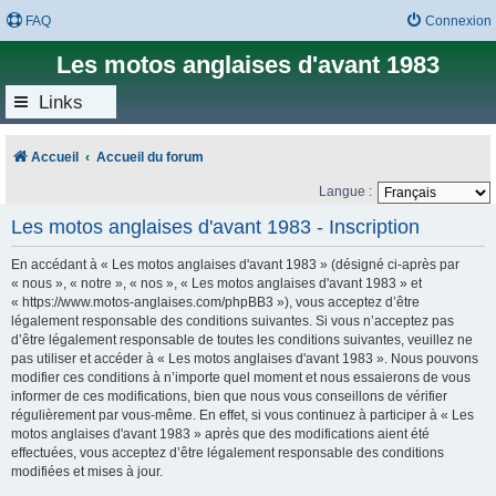
FAQ
Connexion
Les motos anglaises d'avant 1983
Links
Accueil
Accueil du forum
Langue :
Les motos anglaises d'avant 1983 - Inscription
En accédant à « Les motos anglaises d'avant 1983 » (désigné ci-après par
« nous », « notre », « nos », « Les motos anglaises d'avant 1983 » et
« https://www.motos-anglaises.com/phpBB3 »), vous acceptez d’être
légalement responsable des conditions suivantes. Si vous n’acceptez pas
d’être légalement responsable de toutes les conditions suivantes, veuillez ne
pas utiliser et accéder à « Les motos anglaises d'avant 1983 ». Nous pouvons
modifier ces conditions à n’importe quel moment et nous essaierons de vous
informer de ces modifications, bien que nous vous conseillons de vérifier
régulièrement par vous-même. En effet, si vous continuez à participer à « Les
motos anglaises d'avant 1983 » après que des modifications aient été
effectuées, vous acceptez d’être légalement responsable des conditions
modifiées et mises à jour.